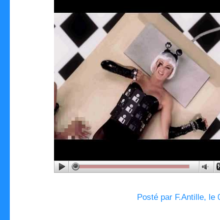
Posté par F.Antille, le