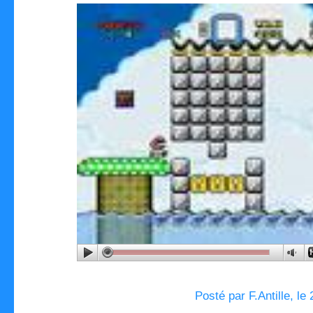
Posté par F.Antille, le