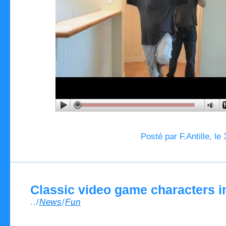
Posté par F.Antille, le
Classic video game characters i
../
News
/
Fun