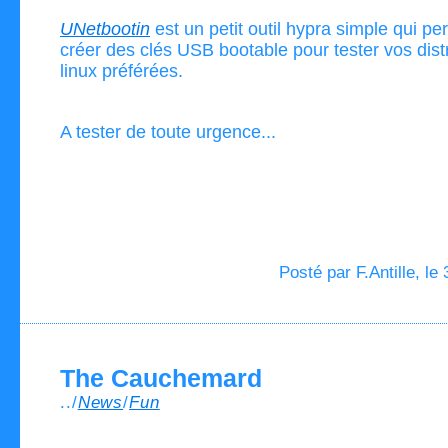
UNetbootin
est un petit outil hypra simple qui pe
créer des clés USB bootable pour tester vos dist
linux préférées.
A tester de toute urgence...
Posté par F.Antille, le
The Cauchemard
../
News
/
Fun