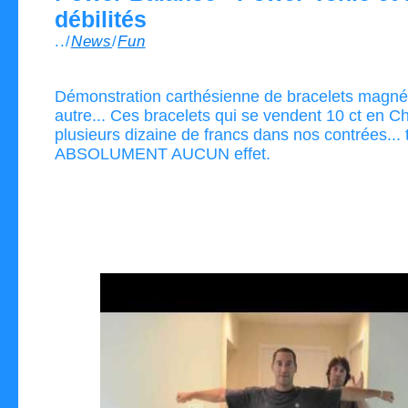
débilités
../
News
/
Fun
Démonstration carthésienne de bracelets magné
autre... Ces bracelets qui se vendent 10 ct en Ch
plusieurs dizaine de francs dans nos contrées... 
ABSOLUMENT AUCUN effet.